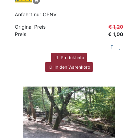
Anfahrt nur ÖPNV
Original Preis
€ 1,20
Preis
€ 1,00
Produktinfo
In den Warenkorb