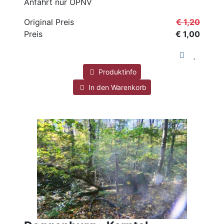
Anfahrt nur ÖPNV
Original Preis
€ 1,20
Preis
€ 1,00
Produktinfo
In den Warenkorb