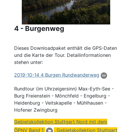
4 - Burgenweg
Dieses Downloadpaket enthält die GPS-Daten
und die Karte der Tour. Detailinformationen
stehen unter:
2019
-10-14 4
Burgen
Rundwanderweg
Rundtour (im Uhrzeigersinn) Max-Eyth-See -
Burg Freienstein - Mönchfeld - Engelburg -
Heidenburg - Veitskapelle - Mühlhausen -
Hofener Zwingburg
Gebietskollektion Stuttgart
Nord
mit dem
ÖPNV
Band 1
,
Gebietskollektion Stuttgart