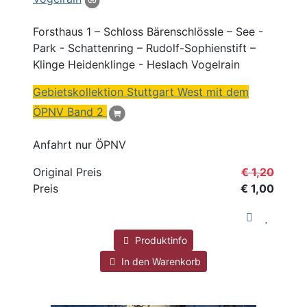
Forsthaus
1 – Schloss Bärenschlössle – See -
Park - Schattenring – Rudolf-Sophienstift –
Klinge Heidenklinge - Heslach Vogelrain
Gebietskollektion Stuttgart West mit dem
ÖPNV Band 2
Anfahrt nur ÖPNV
Original Preis
€ 1,20
Preis
€ 1,00
Produktinfo
In den Warenkorb