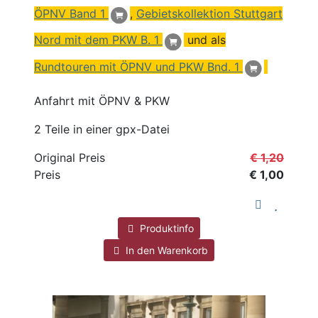
ÖPNV Band 1
,
Gebietskollektion Stuttgart
Nord mit dem PKW B. 1
und als
Rundtouren mit ÖPNV und PKW Bnd. 1
Anfahrt mit ÖPNV & PKW
2 Teile in einer gpx-Datei
Original Preis
€ 1,20
Preis
€ 1,00
Produktinfo
In den Warenkorb