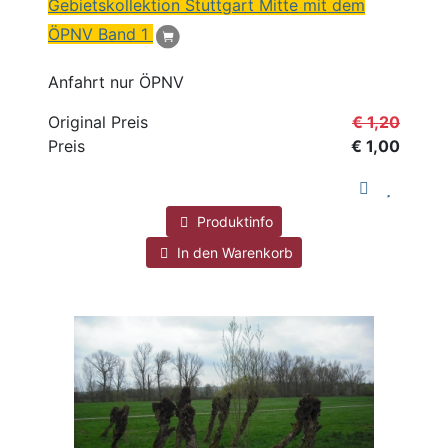
Gebietskollektion Stuttgart Mitte mit dem
ÖPNV Band 1
Anfahrt nur ÖPNV
Original Preis
€ 1,20
Preis
€ 1,00
Produktinfo
In den Warenkorb