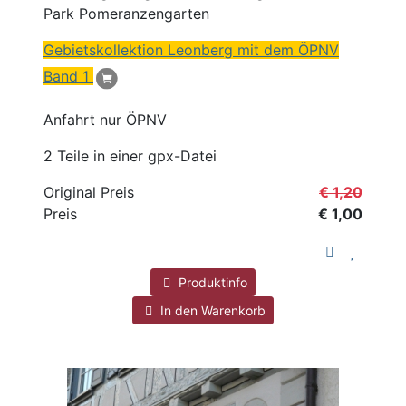
Park Pomeranzengarten
Gebietskollektion Leonberg mit dem ÖPNV
Band 1
Anfahrt nur ÖPNV
2 Teile in einer gpx-Datei
Original Preis
€ 1,20
Preis
€ 1,00
Produktinfo
In den Warenkorb