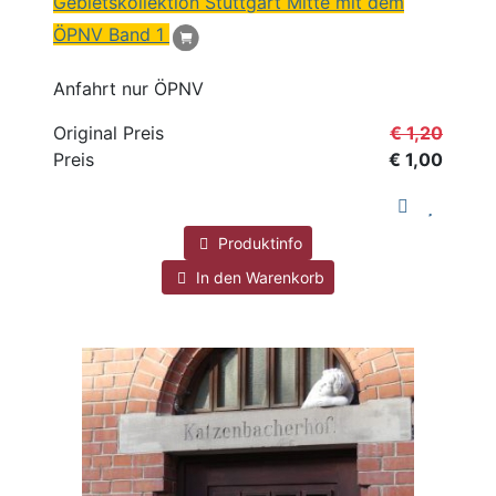
Gebietskollektion Stuttgart Mitte mit dem
ÖPNV Band 1
Anfahrt nur ÖPNV
Original Preis
€ 1,20
Preis
€ 1,00
Produktinfo
In den Warenkorb