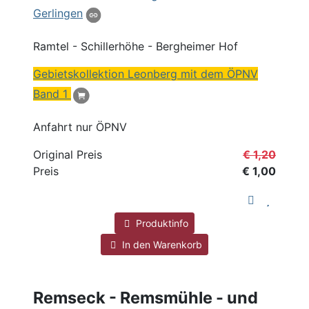
Gerlingen
Ramtel
- Schillerhöhe - Bergheimer Hof
Gebietskollektion Leonberg mit dem ÖPNV
Band 1
Anfahrt nur ÖPNV
Original Preis
€ 1,20
Preis
€ 1,00
Produktinfo
In den Warenkorb
Remseck - Remsmühle - und