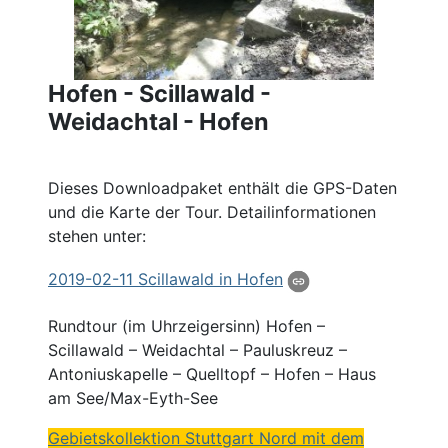
Hofen - Scillawald -
Weidachtal - Hofen
Dieses Downloadpaket enthält die GPS-Daten
und die Karte der Tour. Detailinformationen
stehen unter:
2019
-02-11 Scillawald in
Hofen
Rundtour (im Uhrzeigersinn) Hofen –
Scillawald – Weidachtal – Pauluskreuz –
Antoniuskapelle – Quelltopf – Hofen – Haus
am See/Max-Eyth-See
Gebietskollektion Stuttgart Nord mit dem