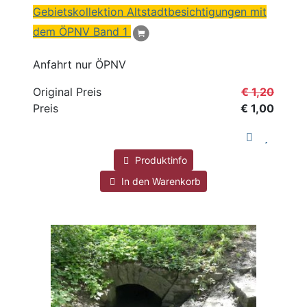
Gebietskollektion Altstadtbesichtigungen mit
dem ÖPNV Band 1
Anfahrt nur ÖPNV
Original Preis
€ 1,20
Preis
€ 1,00
Produktinfo
In den Warenkorb