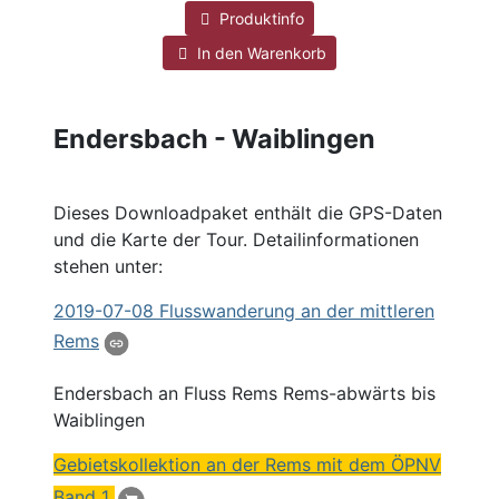
Produktinfo
In den Warenkorb
Endersbach - Waiblingen
Dieses Downloadpaket enthält die GPS-Daten
und die Karte der Tour. Detailinformationen
stehen unter:
2019
-07-08 Flusswanderung an der mittleren
Rems
Endersbach
an Fluss Rems Rems-abwärts bis
Waiblingen
Gebietskollektion an der Rems mit dem ÖPNV
Band 1