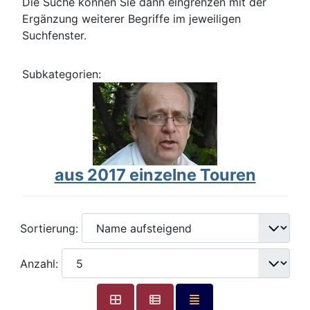
Die Suche können Sie dann eingrenzen mit der
Ergänzung weiterer Begriffe im jeweiligen
Suchfenster.
Subkategorien:
aus 2017 einzelne Touren
Sortierung:
Anzahl: