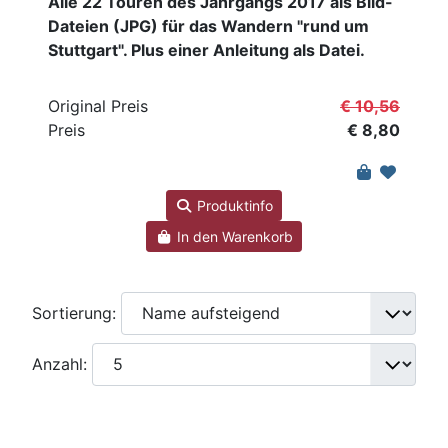
Alle 22 Touren des Jahrgangs 2017 als Bild-
Dateien (JPG) für das Wandern "rund um
Stuttgart". Plus einer Anleitung als Datei.
Original Preis
€ 10,56
Preis
€ 8,80
Produktinfo
In den Warenkorb
Sortierung:
Anzahl: