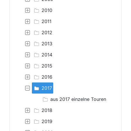
2010
2011
2012
2013
2014
2015
2016
2017
aus 2017 einzelne Touren
2018
2019