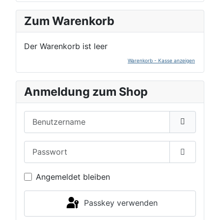
Zum Warenkorb
Der Warenkorb ist leer
Warenkorb - Kasse anzeigen
Anmeldung zum Shop
Benutzername
Passwort
Passwort 
Angemeldet bleiben
Passkey verwenden