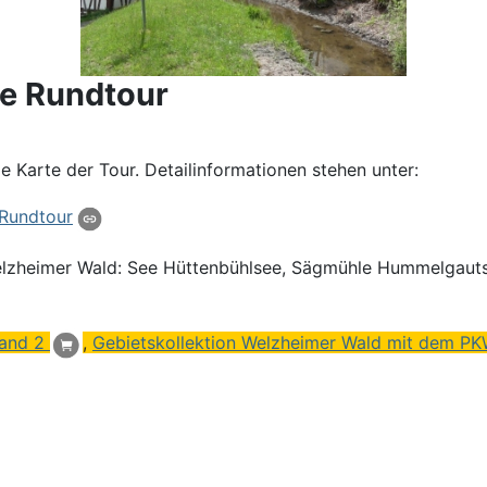
ee Rundtour
 Karte der Tour. Detailinformationen stehen unter:
Rundtour
elzheimer Wald: See
Hüttenbühlsee
, Sägmühle Hummelgautsc
and 2
,
Gebietskollektion Welzheimer Wald mit dem PK