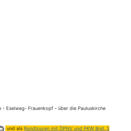
e -
Eselweg
- Frauenkopf - über die Pauluskirche
und als
Rundtouren mit ÖPNV und PKW Bnd. 3