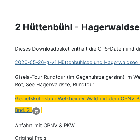
2 Hüttenbühl - Hagerwalds
Dieses Downloadpaket enthält die GPS-Daten und die
2020
-05-26-g-v1
Hüttenbühlsee
und Hagerwaldsee 
Gisela-Tour Rundtour (im Gegenuhrzeigersinn) im W
Rot, See Hagerwaldsee, Rundtour
Gebietskollektion Welzheimer Wald mit dem ÖPNV B
Bnd. 2
Anfahrt mit ÖPNV & PKW
Original Preis