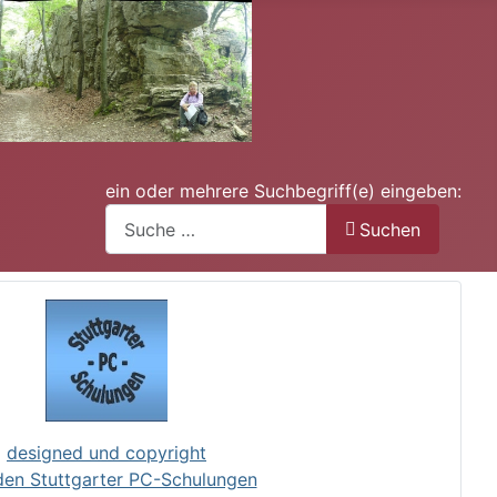
ein oder mehrere Suchbegriff(e) eingeben:
Suchen
designed und copyright
den Stuttgarter PC-Schulungen