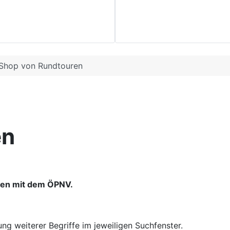
Shop von Rundtouren
en
ren mit dem ÖPNV.
g weiterer Begriffe im jeweiligen Suchfenster.