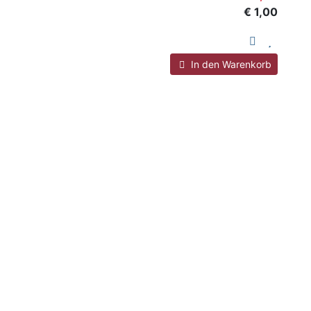
€ 1,00
In den Warenkorb