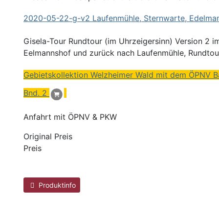
2020
-05-22-g-v2 Laufenmühle,
Sternwarte
, Edelma
Gisela-Tour Rundtour (im Uhrzeigersinn) Version 2 i
Eelmannshof und zurück nach Laufenmühle, Rundtou
Gebietskollektion Welzheimer Wald mit dem ÖPNV B
Bnd. 2
Anfahrt mit ÖPNV & PKW
Original Preis
Preis
Produktinfo