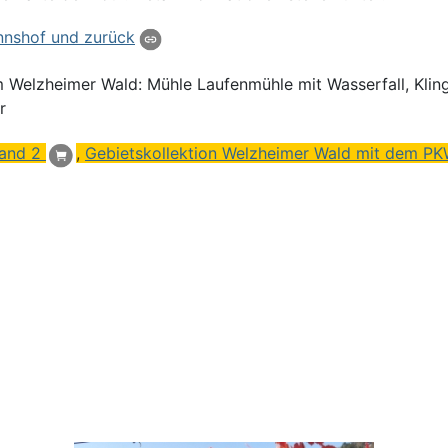
nnshof und zurück
m Welzheimer Wald: Mühle Laufenmühle mit Wasserfall, Kling
r
and 2
,
Gebietskollektion Welzheimer Wald mit dem PK