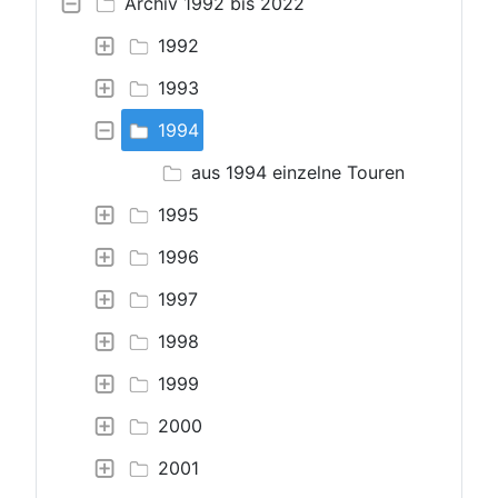
Archiv 1992 bis 2022
1992
1993
1994
aus 1994 einzelne Touren
1995
1996
1997
1998
1999
2000
2001