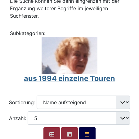
Die Suche können Sie dann eingrenzen mit der
Ergänzung weiterer Begriffe im jeweiligen
Suchfenster.
Subkategorien:
aus 1994 einzelne Touren
Sortierung:
Anzahl: