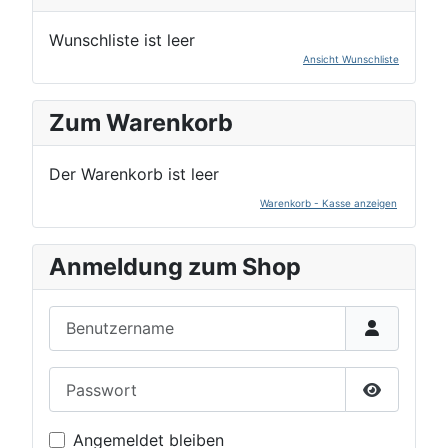
Wunschliste ist leer
Ansicht Wunschliste
Zum Warenkorb
Der Warenkorb ist leer
Warenkorb - Kasse anzeigen
Anmeldung zum Shop
Benutzername
Passwort
Passwort 
Angemeldet bleiben